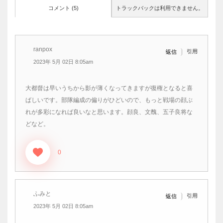
コメント (5)
トラックバックは利用できません。
ranpox
引用
返信
2023年 5月 02日 8:05am
大都督は早いうちから影が薄くなってきますが復権となると喜
ばしいです。部隊編成の偏りがひどいので、もっと戦場の顔ぶ
れが多彩になれば良いなと思います。顔良、文醜、五子良将な
どなど。
0
ふみと
引用
返信
2023年 5月 02日 8:05am