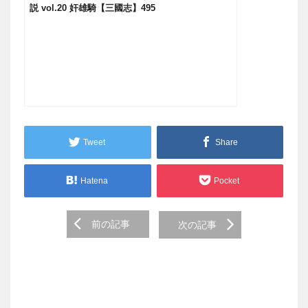
説 vol.20 奸雄騎【三國志】495
Tweet
Share
Hatena
Pocket
Post
前の記事
次の記事
navigation