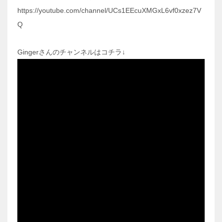
https://youtube.com/channel/UCs1EEcuXMGxL6vf0xzez7V
Q
Gingerさんのチャンネルはコチラ↓