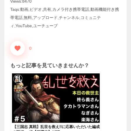
Views:8470
Taqs:動画,ビデオ,共有,カメラ付き携帯電話,動画機能付き携
帯電話,無料,アップロード,チャンネル,コミュニテ
ィ,YouTube,ユーチューブ
0
もっと記事を見ていきませんか？
【三国志 真戦】乱世を救え!!に応募いただいた編成