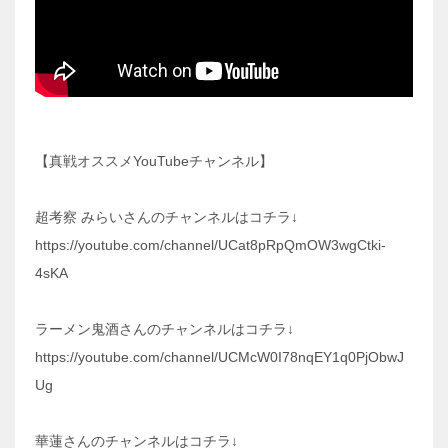
【真戦オススメYouTubeチャンネル】
超考察 みらいさんのチャンネルはコチラ↓
https://youtube.com/channel/UCat8pRpQmOW3wgCtki-
4sKA
ラーメン鬼酒さんのチャンネルはコチラ↓
https://youtube.com/channel/UCMcW0I78nqEY1q0PjObwJ
Ug
華蓮さんのチャンネルはコチラ↓