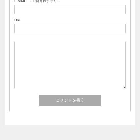
E-MAIL
- 公開されません -
URL