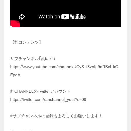
【乱コンテンツ】
サブチャンネル｢乱talk｣↓
https://www.youtube.com/channel/UCyS_f3znIg9oRBxl_kO
EpqA
乱CHANNELのTwitterアカウント
https://twitter.com/ranchannel_yout?s=09
#サブチャンネルの登録もよろしくお願いします！