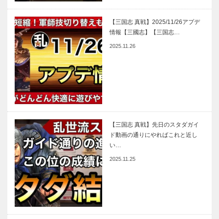
【三国志 真戦】2025/11/26アプデ
情報【三國志】【三国志…
2025.11.26
【三国志 真戦】先日のスタダガイ
ド動画の通りにやればこれと近し
い…
2025.11.25