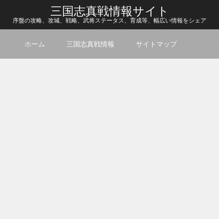
三国志真戦情報サイト
序盤の攻略、攻城、戦略、武将ステータス、育成等、幅広い情報をシェア
ホーム
三国志真戦情報
サイトマップ