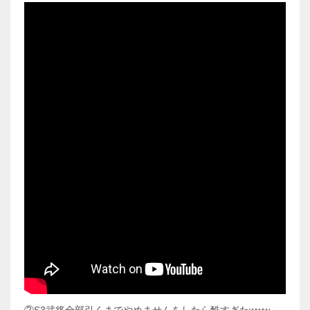
②S3武将全部引くまでやめませんをしたら酷すぎたwww