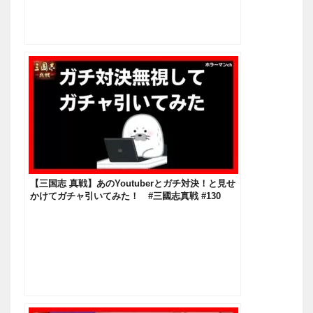
【三国志 真戦】あのYoutuberとガチ対決！と見せ
かけてガチャ引いてみた！ #三國志真戦 #130