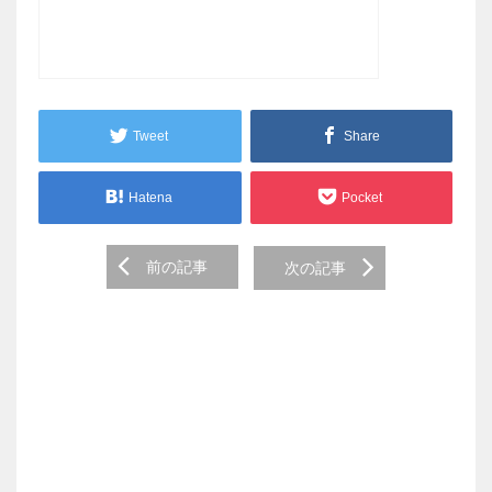
Tweet
Share
Hatena
Pocket
Post
前の記事
次の記事
navigation