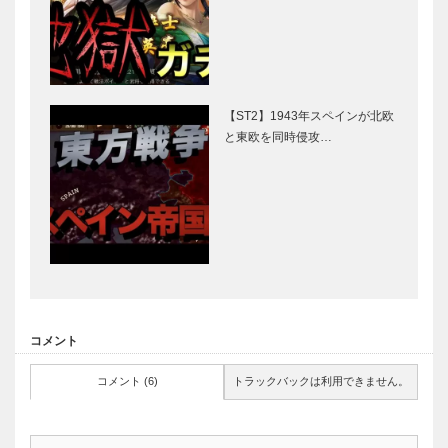
【ST2】1943年スペインが北欧
と東欧を同時侵攻…
コメント
コメント (6)
トラックバックは利用できません。