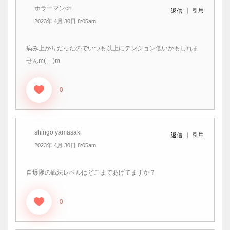
ホラーマンch
引用
返信
2023年 4月 30日 8:05am
病み上がりだったのでいつも以上にテンション低いかもしれま
せんm(__)m
0
shingo yamasaki
引用
返信
2023年 4月 30日 8:05am
自爆隊の戦法レベルはどこまであげてますか？
0