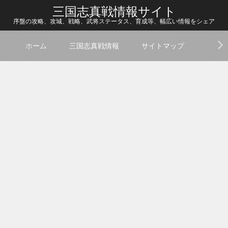
三国志真戦情報サイト
序盤の攻略、攻城、戦略、武将ステータス、育成等、幅広い情報をシェア
ホーム
三国志真戦情報
サイトマップ