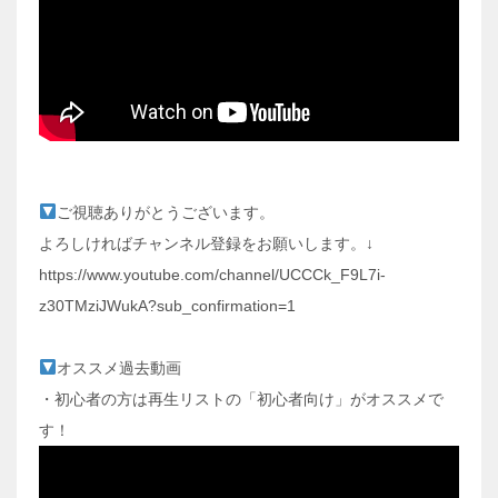
ご視聴ありがとうございます。
よろしければチャンネル登録をお願いします。↓
https://www.youtube.com/channel/UCCCk_F9L7i-
z30TMziJWukA?sub_confirmation=1
オススメ過去動画
・初心者の方は再生リストの「初心者向け」がオススメで
す！