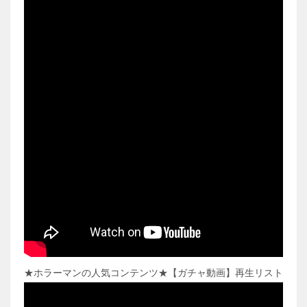
★ホラーマンの人気コンテンツ★【ガチャ動画】再生リスト