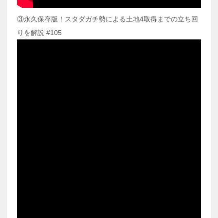
③永久保存版！スタダガチ勢による土地4取得までの立ち回
りを解説 #105