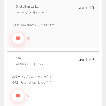
Shoheikun Lai Lai
引用
返信
2023年 4月 30日 8:05am
土地５取得おめでとうございます！
0
bao
引用
返信
2023年 4月 30日 8:05am
ホラーマンさんさすがの速さ！
今期よろしくお願いします＾＾
0