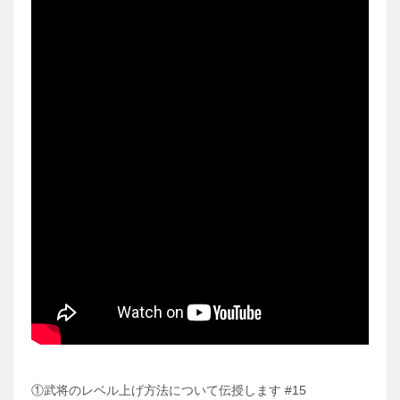
①武将のレベル上げ方法について伝授します #15