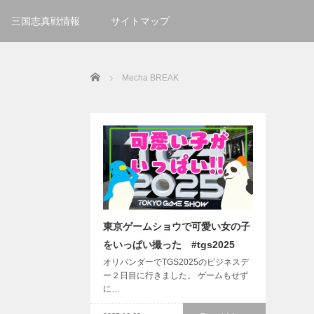
三国志真戦情報
サイトマップ
Home
Mecha BREAK
東京ゲームショウで可愛い女の子
をいっぱい撮った #tgs2025
オリパンダーでTGS2025のビジネスデ
ー２日目に行きました。 ゲームもせず
に…