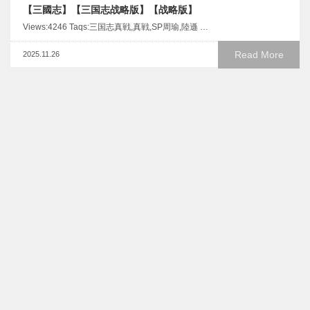
【三國志】【三国志战略版】【战略版】
Views:4246 Taqs:三国志真戦,真戦,SP周瑜,陸遜 …
Read More
2025.11.26