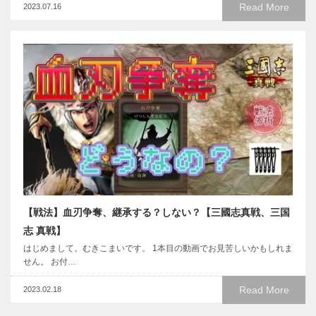
Read More
2023.07.16
【戦法】血刃争奪、継承する？しない？【三國志真戦、三国
志 真戦】
はじめまして。むきこまいです。 1本目の動画でお見苦しいかもしれま
せん。 お付…
Read More
2023.02.18