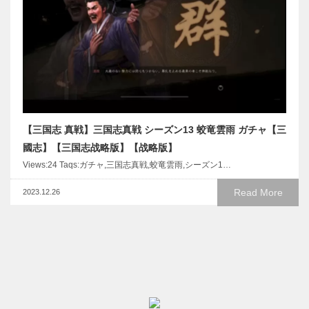
【三国志 真戦】三国志真戦 シーズン13 蛟竜雲雨 ガチャ【三
國志】【三国志战略版】【战略版】
Views:24 Taqs:ガチャ,三国志真戦,蛟竜雲雨,シーズン1…
Read More
2023.12.26