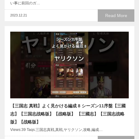
い事に前回のガ…
Read More
2023.12.21
【三国志 真戦】よく見かける編成 8 シーズン11序盤【三國
志】【三国志战略版】【战略版】 【三國志】【三国志战略
版】【战略版】
Views:39 Taqs:三国志真戦,真戦,ヤリクソン,攻略,編成…