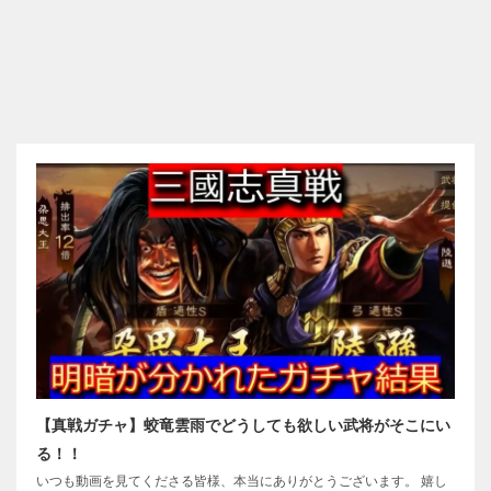
【真戦ガチャ】蛟竜雲雨でどうしても欲しい武将がそこにい
る！！
いつも動画を見てくださる皆様、本当にありがとうございます。 嬉し