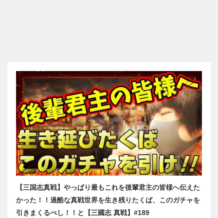
【三国志真戦】やっぱり最もこれを後輩君主の皆様へ伝えた
かった！！過酷な真戦世界を生き残りたくば、このガチャを
引きまくるべし！！と【三國志 真戦】#189