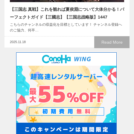
【三国志 真戦】これを観れば夏侯淵について大体分かる！パ
ーフェクトガイド【三國志】【三国志战略版】1447
こちらのチャンネルの収益化を目標としています！ チャンネル登録へ
のご協力、何卒…
Read More
2025.11.18