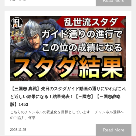
Read More
【三国志 真戦】先日のスタダガイド動画の通りにやればこれ
と近しい結果になる！結果発表！【三國志】【三国志战略
版】1453
こちらのチャンネルの収益化を目標としています！ チャンネル登録へ
のご協力、何卒…
Read More
2025.11.25