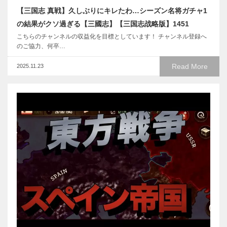
【三国志 真戦】久しぶりにキレたわ…シーズン名将ガチャ1
の結果がクソ過ぎる【三國志】【三国志战略版】1451
こちらのチャンネルの収益化を目標としています！ チャンネル登録へ
のご協力、何卒…
Read More
2025.11.23