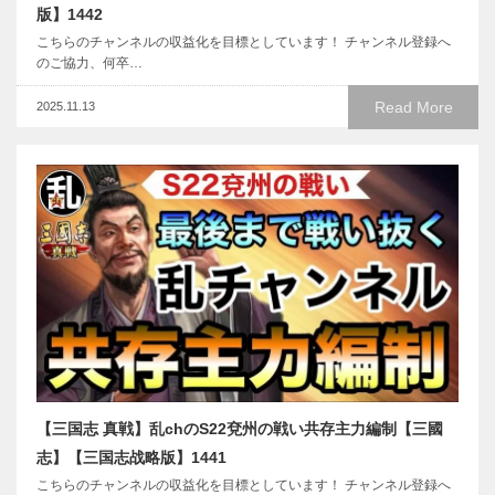
版】1442
こちらのチャンネルの収益化を目標としています！ チャンネル登録へ
のご協力、何卒…
Read More
2025.11.13
【三国志 真戦】乱chのS22兗州の戦い共存主力編制【三國
志】【三国志战略版】1441
こちらのチャンネルの収益化を目標としています！ チャンネル登録へ