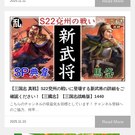
Read More
2025.11.11
【三国志 真戦】S22兗州の戦いに登場する新武将の詳細をご
確認ください！【三國志】【三国志战略版】1440
こちらのチャンネルの収益化を目標としています！ チャンネル登録へ
のご協力、何卒…
Read More
2025.11.10