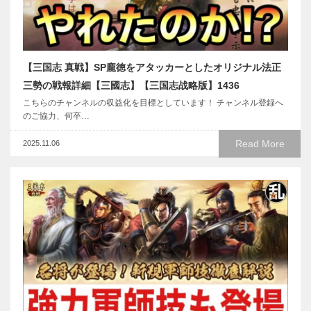
【三国志 真戦】SP龐徳をアタッカーとしたオリジナル法正
三勢の戦報詳細【三國志】【三国志战略版】1436
こちらのチャンネルの収益化を目標としています！ チャンネル登録へ
のご協力、何卒…
Read More
2025.11.06