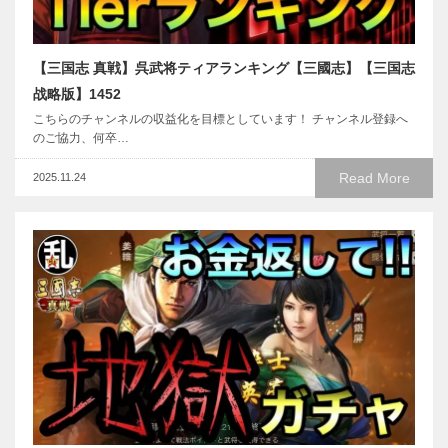
【三国志 真戦】呉武将ティアランキング【三國志】【三国志
战略版】1452
こちらのチャンネルの収益化を目標としています！ チャンネル登録へ
のご協力、何卒…
Read More
2025.11.24