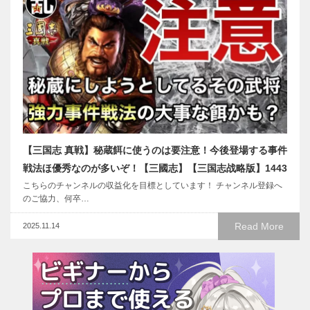
【三国志 真戦】秘蔵餌に使うのは要注意！今後登場する事件
戦法ほ優秀なのが多いぞ！【三國志】【三国志战略版】1443
こちらのチャンネルの収益化を目標としています！ チャンネル登録へ
のご協力、何卒…
Read More
2025.11.14