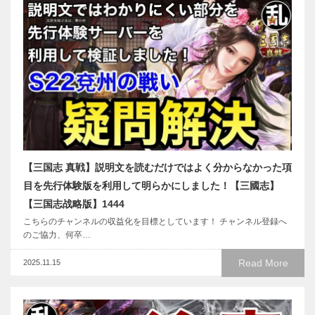
【三国志 真戦】説明文を読むだけではよく分からなかった項
目を先行体験版を利用して明らかにしました！【三國志】
【三国志战略版】1444
こちらのチャンネルの収益化を目標としています！ チャンネル登録へ
のご協力、何卒…
Read More
2025.11.15