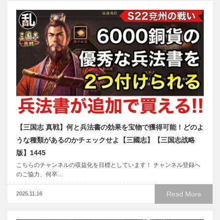
【三国志 真戦】何と兵法書の効果を宝物で獲得可能！どのよ
うな種類があるのかチェックせよ【三國志】【三国志战略
版】1445
こちらのチャンネルの収益化を目標としています！ チャンネル登録へ
のご協力、何卒…
Read More
2025.11.16