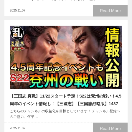
Read More
2025.11.07
【三国志 真戦】11/22スタート予定！S22は兗州の戦い！4.5
周年のイベント情報も！【三國志】【三国志战略版】1437
こちらのチャンネルの収益化を目標としています！ チャンネル登録へ
のご協力、何卒…
Read More
2025.11.07