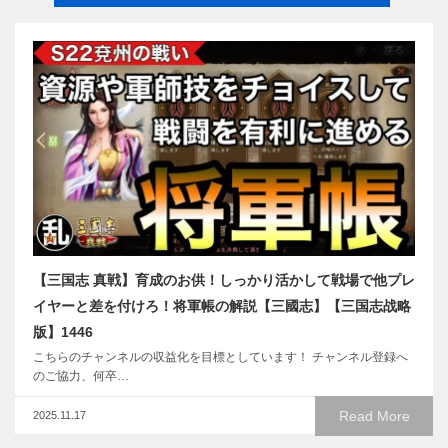
【三国志 真戦】育成のお供！しっかり活かして戦場で他プレ
イヤーと差を付けろ！将軍帳の解説【三國志】【三国志战略
版】1446
こちらのチャンネルの収益化を目標としています！ チャンネル登録へ
のご協力、何卒…
Read More
2025.11.17