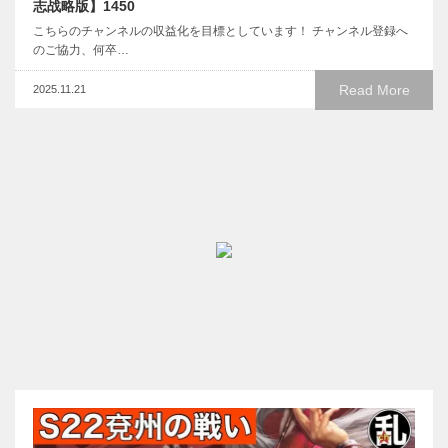
志战略版】1450
こちらのチャンネルの収益化を目標としています！ チャンネル登録へ
のご協力、何卒…
Read More
2025.11.21