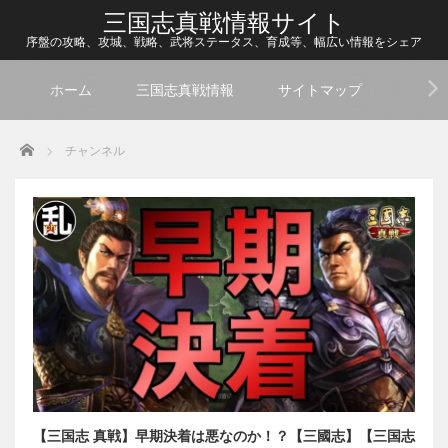
三国志真戦情報サイト
序盤の攻略、攻城、戦略、武将ステータス、育成等、幅広い情報をシェア
ホーム
三国志真戦情報
サイトマップ
Home
チャンネル
【三国志 真戦】早期決着は悪なのか！？【三國志】【三国志