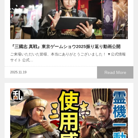
『三國志 真戦』東京ゲームショウ2025振り返り動画公開
ご来場いただいた皆様、本当にありがとうございました！ ▼公式情報
サイト 公式…
Read More
2025.11.19