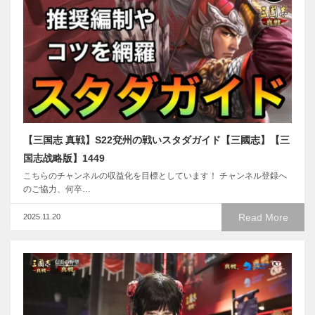
【三国志 真戦】S22兗州の戦いスタダガイド【三國志】【三
国志战略版】1449
こちらのチャンネルの収益化を目標としています！ チャンネル登録へ
のご協力、何卒…
Read More
2025.11.20