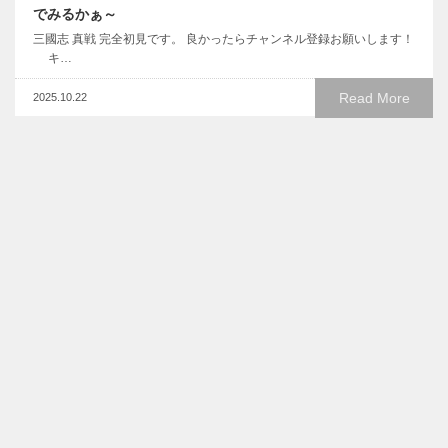
でみるかぁ～
三國志 真戦 完全初見です。 良かったらチャンネル登録お願いします！
キ…
Read More
2025.10.22