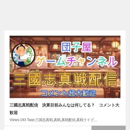
三國志真戦配信 決算目前みんなは何してる？ コメント大
歓迎
Views:193 Taqs:三国志真戦,真戦,真戦配信,真戦ライブ…