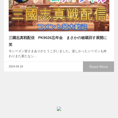
三國志真戦配信 PK9026忘年会 まさかの秘蔵回す展開に
笑
今シーズン皆さまありがとうございました。楽しかったシーズンも終
わりまた新たなシ…
Read More
2024.04.19