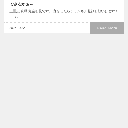
でみるかぁ～
三國志 真戦 完全初見です。 良かったらチャンネル登録お願いします！
キ…
Read More
2025.10.22