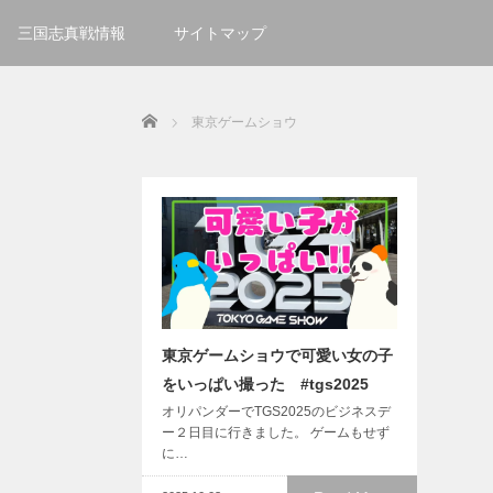
三国志真戦情報
サイトマップ
Home
東京ゲームショウ
東京ゲームショウで可愛い女の子
をいっぱい撮った #tgs2025
オリパンダーでTGS2025のビジネスデ
ー２日目に行きました。 ゲームもせず
に…