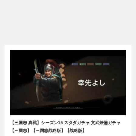
【三国志 真戦】シーズン15 スタダガチャ 文武兼備ガチャ
【三國志】【三国志战略版】【战略版】