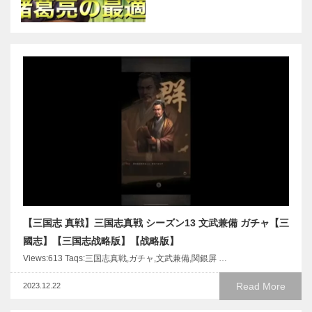
【三国志 真戦】三国志真戦 シーズン13 文武兼備 ガチャ【三
國志】【三国志战略版】【战略版】
Views:613 Taqs:三国志真戦,ガチャ,文武兼備,関銀屏 …
Read More
2023.12.22