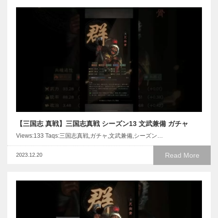
【三国志 真戦】三国志真戦 シーズン13 文武兼備 ガチャ
Views:133 Taqs:三国志真戦,ガチャ,文武兼備,シーズン…
Read More
2023.12.20