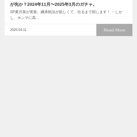
が先か？2024年11月〜2025年3月のガチャ。
SP黄月英が実装。継承戦法が欲しくて、出るまで回します！ ‥しか
し、ホンマに高…
Read More
2025.04.11