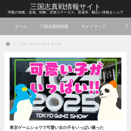
三国志真戦情報サイト
序盤の攻略、攻城、戦略、武将ステータス、育成等、幅広い情報をシェア
ホーム
三国志真戦情報
サイトマップ
Home
メタバースクリエイターズ
東京ゲームショウで可愛い女の子をいっぱい撮った