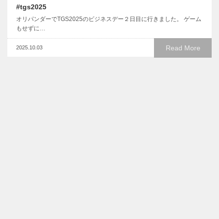
#tgs2025
オリパンダーでTGS2025のビジネスデー２日目に行きました。 ゲーム
もせずに…
Read More
2025.10.03