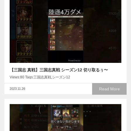
【三国志 真戦】三国志真戦 シーズン12 切り取るぅ〜
Views:80 Taqs:三国志真戦,シーズン12
Read More
2023.11.26