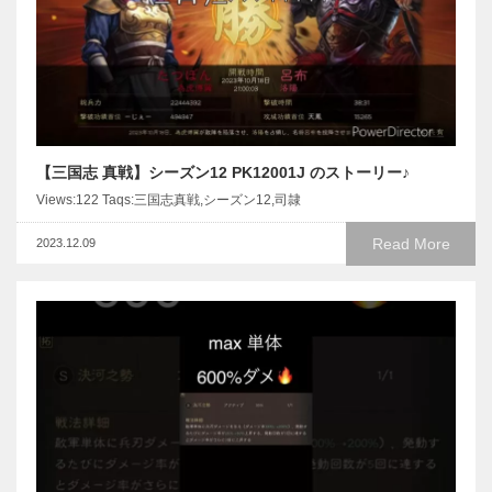
【三国志 真戦】シーズン12 PK12001J のストーリー♪
Views:122 Taqs:三国志真戦,シーズン12,司隷
Read More
2023.12.09