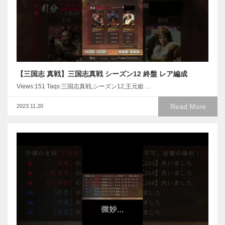
【三国志 真戦】三国志真戦 シーズン12 終盤 レア編成
Views:151 Taqs:三国志真戦,シーズン12,王元姫 …
Read More
2023.11.20