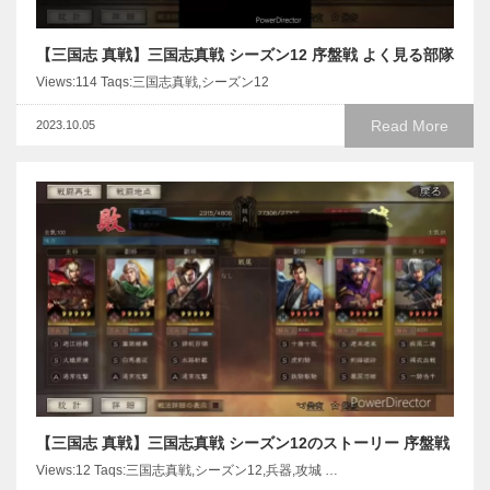
【三国志 真戦】三国志真戦 シーズン12 序盤戦 よく見る部隊
Views:114 Taqs:三国志真戦,シーズン12
Read More
2023.10.05
【三国志 真戦】三国志真戦 シーズン12のストーリー 序盤戦
Views:12 Taqs:三国志真戦,シーズン12,兵器,攻城 …