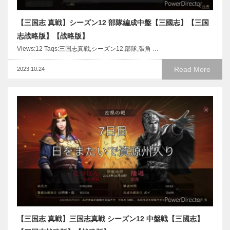
【三国志 真戦】シーズン12 部隊編成中盤【三國志】【三国
志战略版】【战略版】
Views:12 Taqs:三国志真戦,シーズン12,部隊,張角 …
Read More
2023.10.24
【三国志 真戦】三国志真戦 シーズン12 中盤戦【三國志】