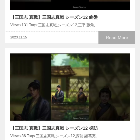
【三国志 真戦】三国志真戦 シーズン12 終盤
Views:131 Taqs:三国志真戦,シーズン12,王平,張角,…
Read More
2023.11.15
【三国志 真戦】三国志真戦 シーズン12 探訪
Views:36 Taqs:三国志真戦,シーズン12,探訪,諸葛亮,…