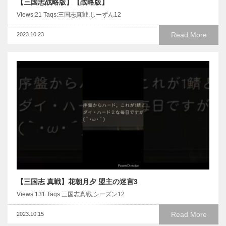
【三国志战略版】【战略版】
Views:21 Taqs:三国志真戦,しーずん12
Read More
2023.10.23
【三国志 真戦】花朝月夕 盟主の迷言3
Views:131 Taqs:三国志真戦,シーズン12
Read More
2023.10.15