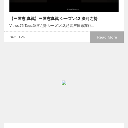
【三国志 真戦】三国志真戦 シーズン12 決河之勢
Views:76 Taqs:決河之勢,シーズン12,趙雲,三国志真戦…
Read More
2023.11.26