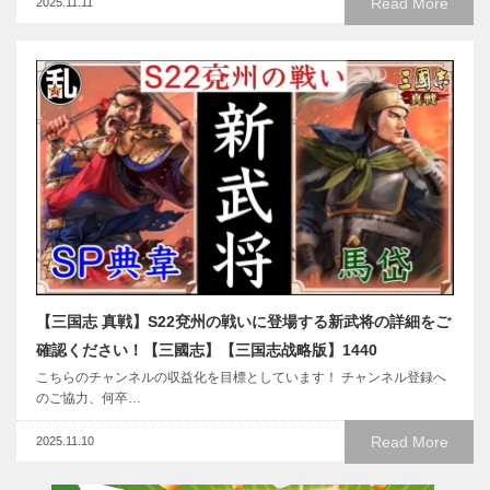
Read More
2025.11.11
【三国志 真戦】S22兗州の戦いに登場する新武将の詳細をご
確認ください！【三國志】【三国志战略版】1440
こちらのチャンネルの収益化を目標としています！ チャンネル登録へ
のご協力、何卒…
Read More
2025.11.10