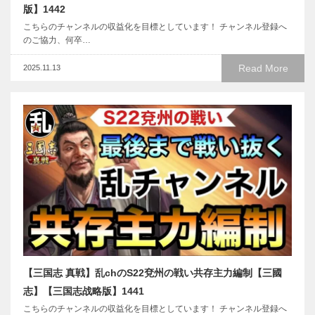
版】1442
こちらのチャンネルの収益化を目標としています！ チャンネル登録へ
のご協力、何卒…
Read More
2025.11.13
【三国志 真戦】乱chのS22兗州の戦い共存主力編制【三國
志】【三国志战略版】1441
こちらのチャンネルの収益化を目標としています！ チャンネル登録へ