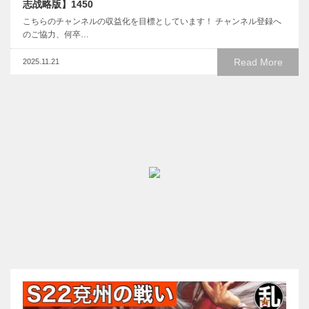
志战略版】1450
こちらのチャンネルの収益化を目標としています！ チャンネル登録へ
のご協力、何卒…
Read More
2025.11.21