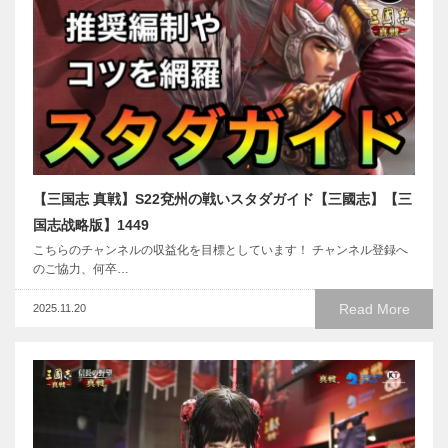
【三国志 真戦】S22兗州の戦いスタダガイド【三國志】【三
国志战略版】1449
こちらのチャンネルの収益化を目標としています！ チャンネル登録へ
のご協力、何卒…
Read More
2025.11.20