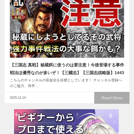
【三国志 真戦】秘蔵餌に使うのは要注意！今後登場する事件
戦法ほ優秀なのが多いぞ！【三國志】【三国志战略版】1443
こちらのチャンネルの収益化を目標としています！ チャンネル登録へ
のご協力、何卒…
Read More
2025.11.14