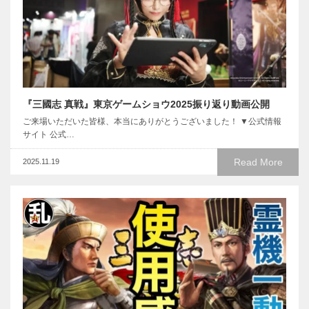
『三國志 真戦』東京ゲームショウ2025振り返り動画公開
ご来場いただいた皆様、本当にありがとうございました！ ▼公式情報
サイト 公式…
Read More
2025.11.19