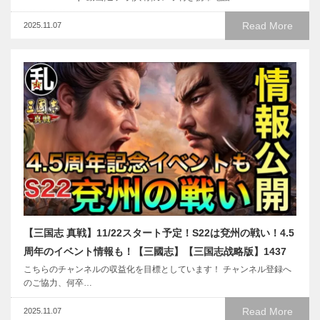
Read More
2025.11.07
【三国志 真戦】11/22スタート予定！S22は兗州の戦い！4.5
周年のイベント情報も！【三國志】【三国志战略版】1437
こちらのチャンネルの収益化を目標としています！ チャンネル登録へ
のご協力、何卒…
Read More
2025.11.07