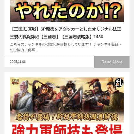
【三国志 真戦】SP龐徳をアタッカーとしたオリジナル法正
三勢の戦報詳細【三國志】【三国志战略版】1436
こちらのチャンネルの収益化を目標としています！ チャンネル登録へ
のご協力、何卒…
Read More
2025.11.06