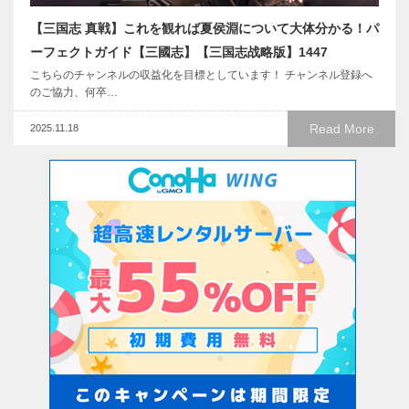
【三国志 真戦】これを観れば夏侯淵について大体分かる！パ
ーフェクトガイド【三國志】【三国志战略版】1447
こちらのチャンネルの収益化を目標としています！ チャンネル登録へ
のご協力、何卒…
Read More
2025.11.18