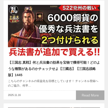
【三国志 真戦】何と兵法書の効果を宝物で獲得可能！どのよ
うな種類があるのかチェックせよ【三國志】【三国志战略
版】1445
こちらのチャンネルの収益化を目標としています！ チャンネル登録へ
のご協力、何卒…
Read More
2025.11.16