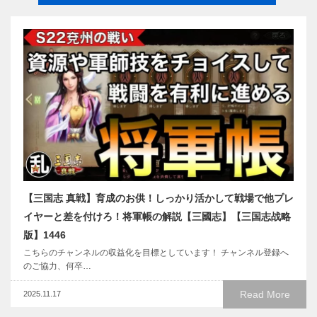
【三国志 真戦】育成のお供！しっかり活かして戦場で他プレ
イヤーと差を付けろ！将軍帳の解説【三國志】【三国志战略
版】1446
こちらのチャンネルの収益化を目標としています！ チャンネル登録へ
のご協力、何卒…
Read More
2025.11.17