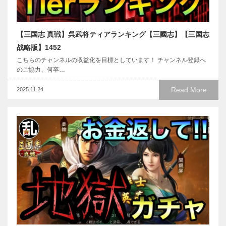
【三国志 真戦】呉武将ティアランキング【三國志】【三国志
战略版】1452
こちらのチャンネルの収益化を目標としています！ チャンネル登録へ
のご協力、何卒…
Read More
2025.11.24