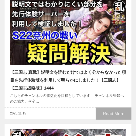
【三国志 真戦】説明文を読むだけではよく分からなかった項
目を先行体験版を利用して明らかにしました！【三國志】
【三国志战略版】1444
こちらのチャンネルの収益化を目標としています！ チャンネル登録へ
のご協力、何卒…
Read More
2025.11.15