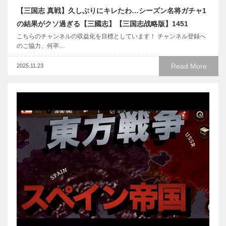
【三国志 真戦】久しぶりにキレたわ…シーズン名将ガチャ1
の結果がクソ過ぎる【三國志】【三国志战略版】1451
こちらのチャンネルの収益化を目標としています！ チャンネル登録へ
のご協力、何卒…
Read More
2025.11.23