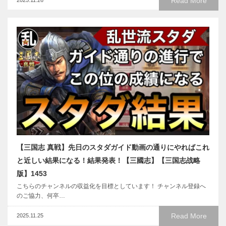
Read More
【三国志 真戦】先日のスタダガイド動画の通りにやればこれ
と近しい結果になる！結果発表！【三國志】【三国志战略
版】1453
こちらのチャンネルの収益化を目標としています！ チャンネル登録へ
のご協力、何卒…
Read More
2025.11.25