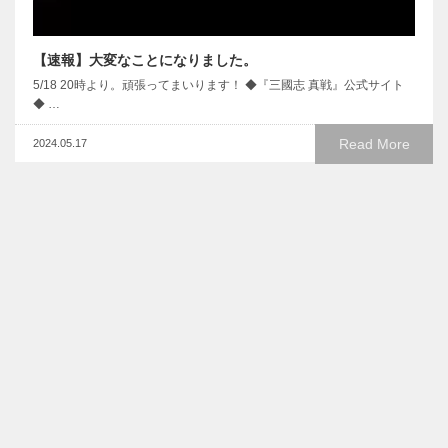
【速報】大変なことになりました。
5/18 20時より。頑張ってまいります！ ◆『三國志 真戦』公式サイト
◆ …
Read More
2024.05.17