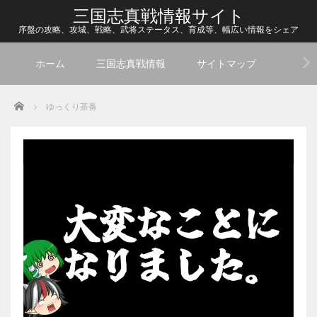
三国志真戦情報サイト
序盤の攻略、攻城、戦略、武将ステータス、育成等、幅広い情報をシェア
ホーム
三国志真戦情報
サイトマップ
Home
ゆっくり茶番