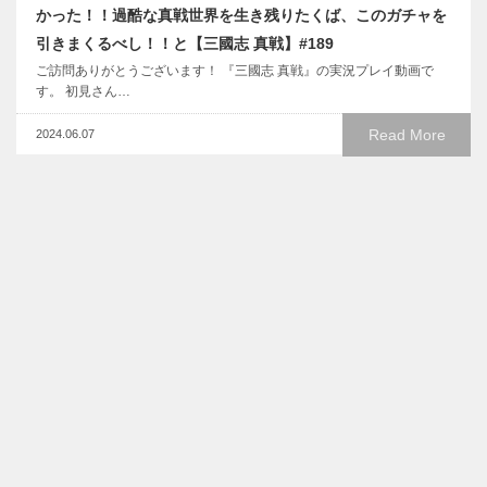
かった！！過酷な真戦世界を生き残りたくば、このガチャを
引きまくるべし！！と【三國志 真戦】#189
ご訪問ありがとうございます！ 『三國志 真戦』の実況プレイ動画で
す。 初見さん…
Read More
2024.06.07