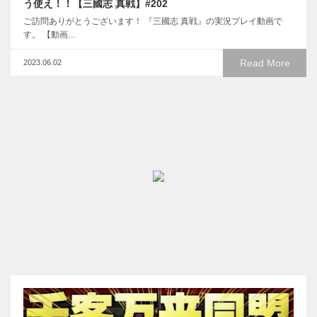
う使え！！【三國志 真戦】#202
ご訪問ありがとうございます！ 『三國志 真戦』の実況プレイ動画で
す。 【動画…
Read More
2023.06.02