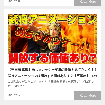
Read More
2023.12.11
【三国志 真戦】めちゃカッケー実際の映像を見てみよう！！
武将アニメーションは開放する価値あり！？【三國志】#176
ご訪問ありがとうございます！ 『三國志 真戦』の実況プレイ動画で
す。 初見さん…
Read More
2023.12.07