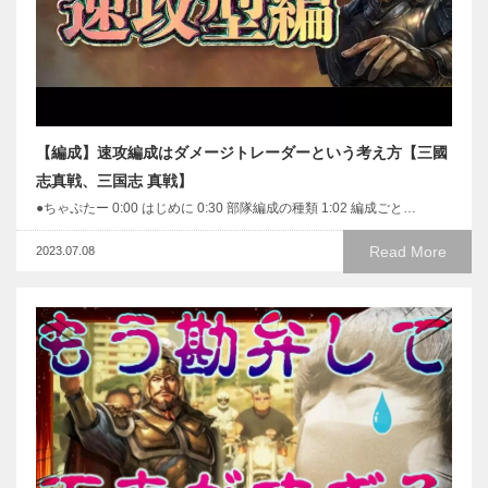
【編成】速攻編成はダメージトレーダーという考え方【三國
志真戦、三国志 真戦】
●ちゃぷたー 0:00 はじめに 0:30 部隊編成の種類 1:02 編成ごと…
Read More
2023.07.08